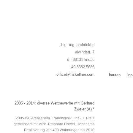
dipl.- ing. architektin
alwindstr. 7
d - 88131 lindau
+49 8382 5686
office@iriskellner.com
bauten
inn
2005
-
2014
: diverse Wettbewerbe mit Gerhard
Zweier (A) *
2005 WB Areal ehem. Frauenklinik Linz - 1. Preis
gemeinsam mit Arch. Reinhard Drexel, Hohenems
Realisierung von 400 Wohnungen bis 2010