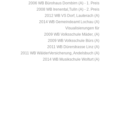
2006 WB Bürohaus Dornbirn (A) - 1. Preis
2008 WB Irenental,Tulln (A) - 2. Preis
2012 WB VS Dorf, Lauterach (A)
2014 WB Gemeindeamt Lochau (A)
Visualisierungen für
2009 WB Volksschule Mäder, (A)
2009 WB Volksschule Bürs (A)
2011 WB Dürerstrasse Linz (A)
2011 WB WälderVersicherung, Andelsbuch (A)
2014 WB Musikschule Wolfurt (A)